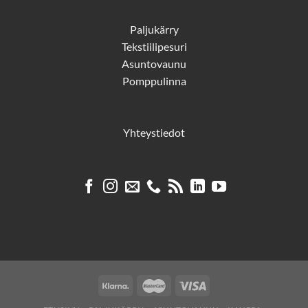
Paljukärry
Tekstiilipesuri
Asuntovaunu
Pomppulinna
Yhteystiedot