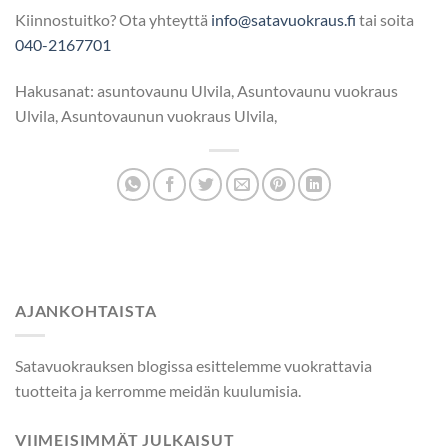
Kiinnostuitko? Ota yhteyttä
info@satavuokraus.fi
tai soita
040-2167701
Hakusanat: asuntovaunu Ulvila, Asuntovaunu vuokraus
Ulvila, Asuntovaunun vuokraus Ulvila,
AJANKOHTAISTA
Satavuokrauksen blogissa esittelemme vuokrattavia
tuotteita ja kerromme meidän kuulumisia.
VIIMEISIMMÄT JULKAISUT