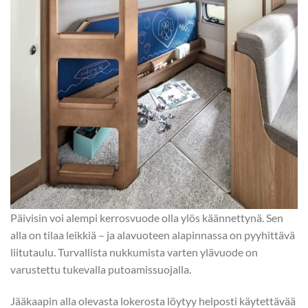
Päivisin voi alempi kerrosvuode olla ylös käännettynä. Sen
alla on tilaa leikkiä – ja alavuoteen alapinnassa on pyyhittävä
liitutaulu. Turvallista nukkumista varten ylävuode on
varustettu tukevalla putoamissuojalla.
Jääkaapin alla olevasta lokerosta löytyy helposti käytettävää