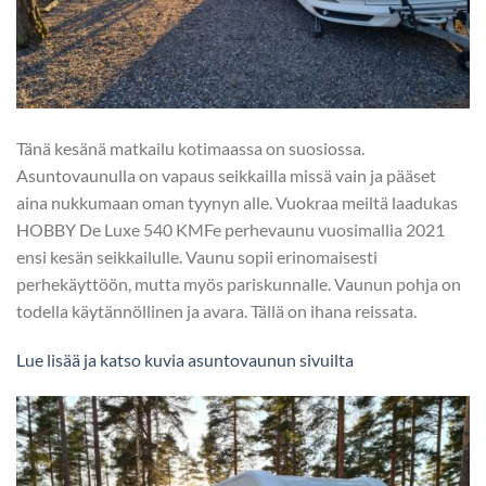
Tänä kesänä matkailu kotimaassa on suosiossa.
Asuntovaunulla on vapaus seikkailla missä vain ja pääset
aina nukkumaan oman tyynyn alle. Vuokraa meiltä laadukas
HOBBY De Luxe 540 KMFe perhevaunu vuosimallia 2021
ensi kesän seikkailulle. Vaunu sopii erinomaisesti
perhekäyttöön, mutta myös pariskunnalle. Vaunun pohja on
todella käytännöllinen ja avara. Tällä on ihana reissata.
Lue lisää ja katso kuvia asuntovaunun sivuilta