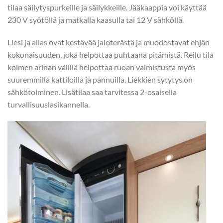
tilaa säilytyspurkeille ja säilykkeille. Jääkaappia voi käyttää
230 V syötöllä ja matkalla kaasulla tai 12 V sähköllä.
Liesi ja allas ovat kestävää jaloterästä ja muodostavat ehjän
kokonaisuuden, joka helpottaa puhtaana pitämistä. Reilu tila
kolmen arinan välillä helpottaa ruoan valmistusta myös
suuremmilla kattiloilla ja pannuilla. Liekkien sytytys on
sähkötoiminen. Lisätilaa saa tarvitessa 2-osaisella
turvallisuuslasikannella.