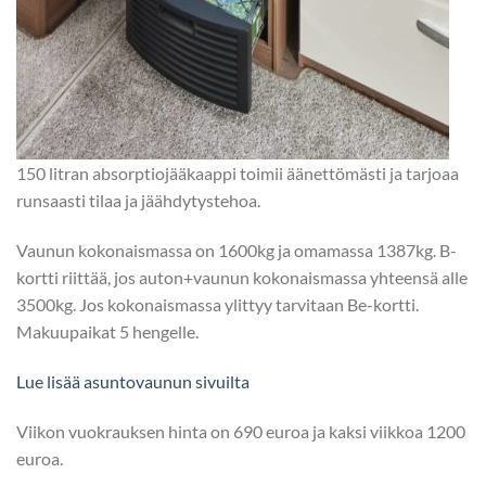
150 litran absorptiojääkaappi toimii äänettömästi ja tarjoaa
runsaasti tilaa ja jäähdytystehoa.
Vaunun kokonaismassa on 1600kg ja omamassa 1387kg. B-
kortti riittää, jos auton+vaunun kokonaismassa yhteensä alle
3500kg. Jos kokonaismassa ylittyy tarvitaan Be-kortti.
Makuupaikat 5 hengelle.
Lue lisää asuntovaunun sivuilta
Viikon vuokrauksen hinta on 690 euroa ja kaksi viikkoa 1200
euroa.