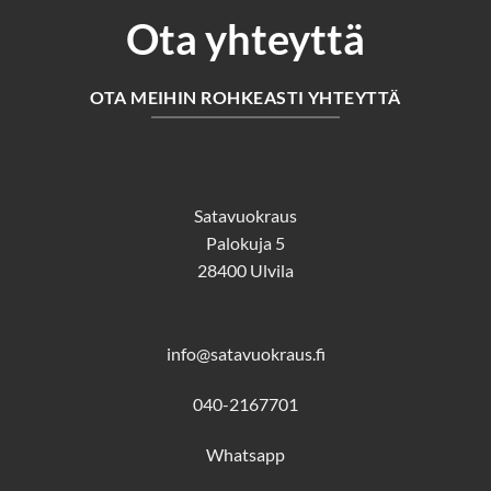
Ota yhteyttä
OTA MEIHIN ROHKEASTI YHTEYTTÄ
Satavuokraus
Palokuja 5
28400 Ulvila
info@satavuokraus.fi
040-2167701
Whatsapp