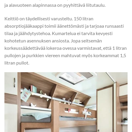
ja alavuoteen alapinnassa on pyyhittävä liitutaulu.
Keittiö on täydellisesti varusteltu. 150 litran
absorptiojääkaappi toimii äänettömästi ja tarjoaa runsaasti
tilaa ja jäähdytystehoa. Kumartelua ei tarvita kevyesti
kohotetun asennuksen ansiosta. Jopa seitsemän
korkeussäädettävää lokeroa ovessa varmistavat, että 1 litran
pullojen ja purkkien viereen mahtuvat myös korkeammat 1,5
litran pullot.