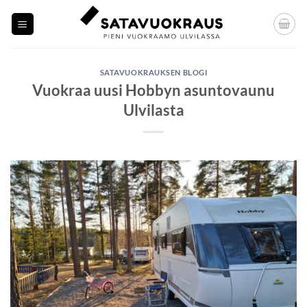
Skip
to
content
SATAVUOKRAUKSEN BLOGI
Vuokraa uusi Hobbyn asuntovaunu
Ulvilasta